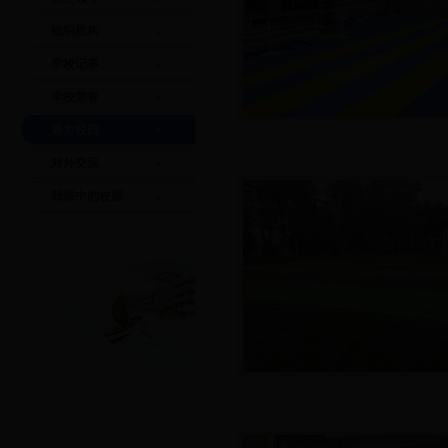
组织机构
学校记事
学校荣誉
魅力校园
对外交流
我眼中的校园