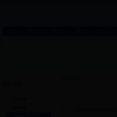
首页
附中概况
附中文化
高效课堂
教师风采
学生荣誉
学生天地
心语小屋
条目
阅读时光
我校参加2017年呼和浩特市
学生荣誉