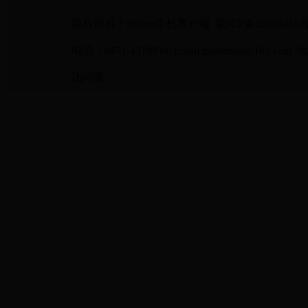
版权所有 ? 365bet手机客户端 蒙ICP备05000415
电话：0471-4319934 Email:tpsatimau@1
访问量：