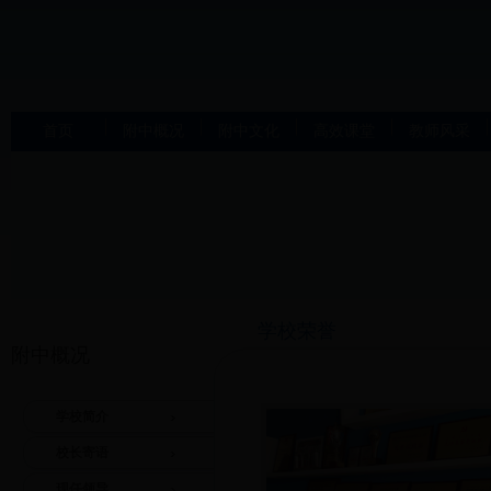
首页
附中概况
附中文化
高效课堂
教师风采
学校荣誉
附中概况
学校简介
校长寄语
现任领导