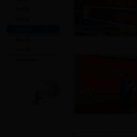
组织机构
学校记事
学校荣誉
魅力校园
对外交流
我眼中的校园