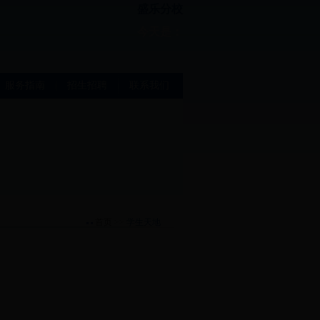
盛乐分校
今天是：
服务指南
招生招聘
联系我们
首页
>>
学生天地