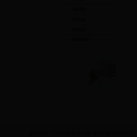
兴趣课堂
学生社团
视频专栏
志愿者活动
版权所有 ? 365bet手机客户端 蒙ICP备05000415号